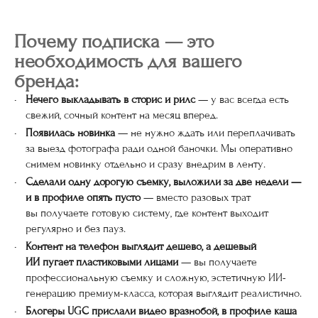
Почему подписка — это
необходимость для вашего
бренда:
Нечего выкладывать в сторис и рилс
— у вас всегда есть
свежий, сочный контент на месяц вперед.
Появилась новинка
— не нужно ждать или переплачивать
за выезд фотографа ради одной баночки. Мы оперативно
снимем новинку отдельно и сразу внедрим в ленту.
Сделали одну дорогую съемку, выложили за две недели —
и в профиле опять пусто
— вместо разовых трат
вы получаете готовую систему, где контент выходит
регулярно и без пауз.
Контент на телефон выглядит дешево, а дешевый
ИИ пугает пластиковыми лицами
— вы получаете
профессиональную съемку и сложную, эстетичную ИИ-
генерацию премиум-класса, которая выглядит реалистично.
Блогеры UGC
прислали видео вразнобой, в профиле каша