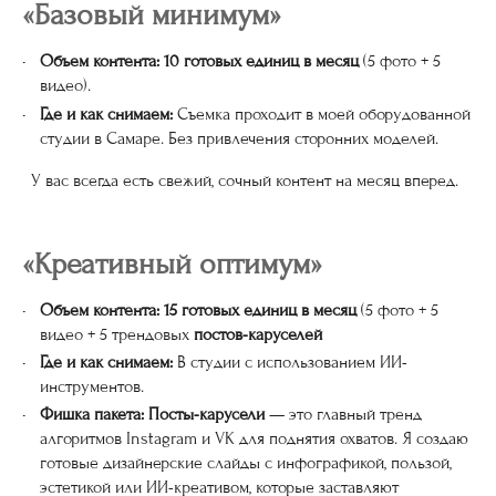
«Базовый минимум»
Объем контента:
10 готовых единиц в месяц
(5 фото + 5
видео).
Где и как снимаем:
Съемка проходит в моей оборудованной
студии в Самаре. Без привлечения сторонних моделей.
У вас всегда есть свежий, сочный контент на месяц вперед.
«Креативный оптимум»
Объем контента:
15 готовых единиц в месяц
(5 фото + 5
видео + 5 трендовых
постов-каруселей
Где и как снимаем:
В студии с использованием ИИ-
инструментов.
Фишка пакета:
Посты-карусели
— это главный тренд
алгоритмов Instagram и VK для поднятия охватов. Я создаю
готовые дизайнерские слайды с инфографикой, пользой,
эстетикой или ИИ-креативом, которые заставляют