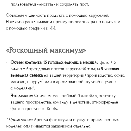
пользователя «листать» и сохранять пост.
Объясняем ценность продукта
с помощью каруселей.
Наглядно раскладываем преимущества товара по полочкам
с помощью графики и ИИ.
«Роскошный максимум»
Объем контента:
15 готовых единиц в месяц
(5 фото + 5
видео + 5 трендовых постов-каруселей) +
одна 3-часовая
выездная съёмка
на вашей территории (производство, офис,
магазин, шоурум) или в арендованной студии/на улице
с моделями*.
Что делаем:
Снимаем масштабный бэкстейдж, эстетику
вашего пространства, команду в действии, атмосферные
фото и трендовые Reels.
* Примечание:
Аренда фотостудии и услуги приглашенных
моделей оплачиваются заказчиком отдельно.